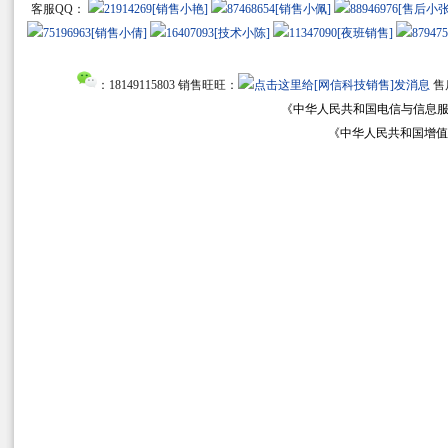
客服QQ：
[销售小艳]
[销售小佩]
[售后小张
[销售小倩]
[技术小陈]
[夜班销售]
：18149115803 销售旺旺：
售
《中华人民共和国电信与信息
《中华人民共和国增值